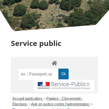
Service public
Accueil particuliers
>
Papiers - Citoyenneté -
Élections
>
Agir en justice contre l'administration
>