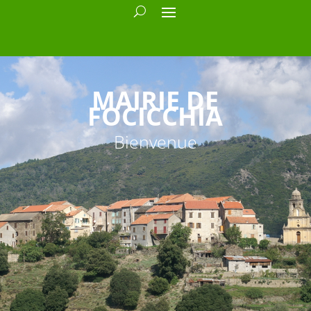
MAIRIE DE
FOCICCHIA
Bienvenue