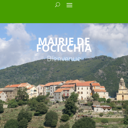
MAIRIE DE
FOCICCHIA
Bienvenue