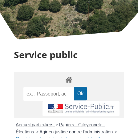
Service public
Accueil particuliers
>
Papiers - Citoyenneté -
Élections
>
Agir en justice contre l'administration
>