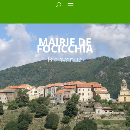
MAIRIE DE
FOCICCHIA
Bienvenue