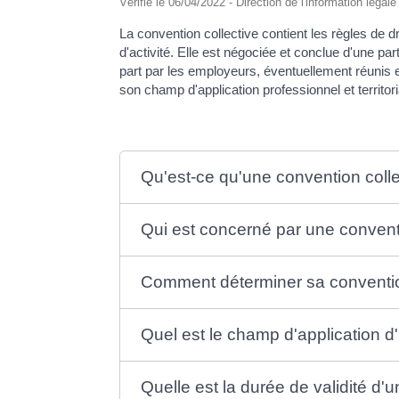
Vérifié le 06/04/2022 - Direction de l'information légal
La convention collective contient les règles de dr
d'activité. Elle est négociée et conclue d'une pa
part par les employeurs, éventuellement réunis 
son champ d'application professionnel et territori
Qu'est-ce qu'une convention colle
Qui est concerné par une conventi
Comment déterminer sa conventio
Quel est le champ d'application d
Quelle est la durée de validité d'