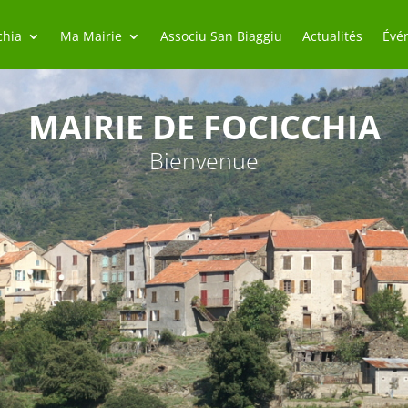
chia
Ma Mairie
Associu San Biaggiu
Actualités
Évé
MAIRIE DE FOCICCHIA
Bienvenue