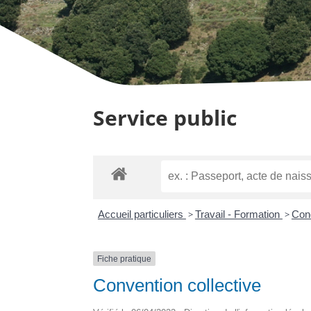
Service public
Accueil particuliers
>
Travail - Formation
>
Cond
Fiche pratique
Convention collective