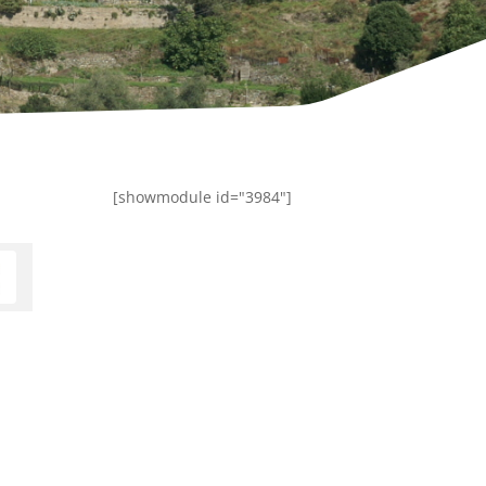
[showmodule id="3984"]