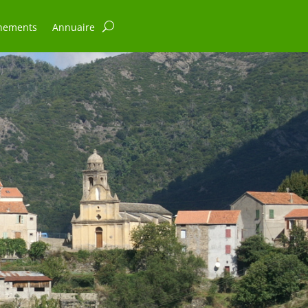
nements
Annuaire