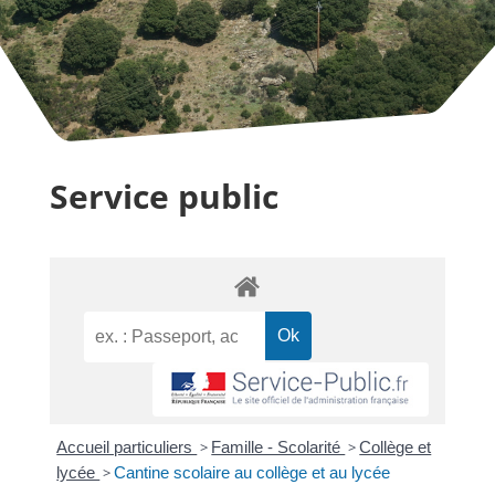
Service public
Accueil particuliers
>
Famille - Scolarité
>
Collège et
lycée
>
Cantine scolaire au collège et au lycée