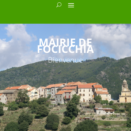
MAIRIE DE
FOCICCHIA
Bienvenue