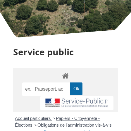
Service public
Accueil particuliers
>
Papiers - Citoyenneté -
Élections
>
Obligations de l'administration vis-à-vis