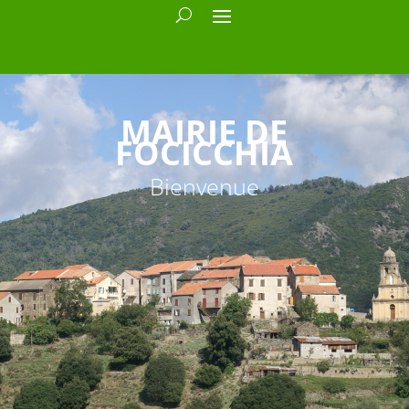
MAIRIE DE
FOCICCHIA
Bienvenue