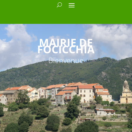
MAIRIE DE
FOCICCHIA
Bienvenue