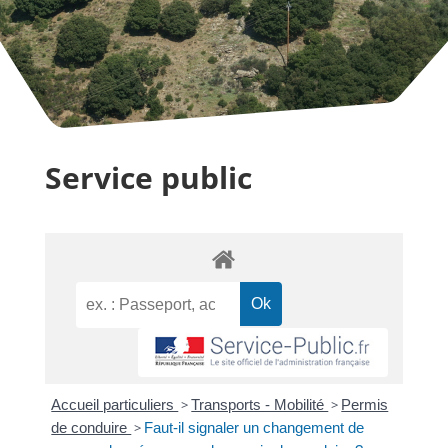
Service public
Accueil particuliers
>
Transports - Mobilité
>
Permis
de conduire
>
Faut-il signaler un changement de