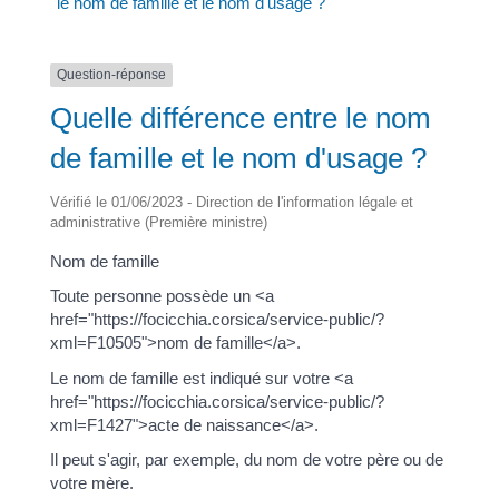
le nom de famille et le nom d'usage ?
Question-réponse
Quelle différence entre le nom
de famille et le nom d'usage ?
Vérifié le 01/06/2023 - Direction de l'information légale et
administrative (Première ministre)
Nom de famille
Toute personne possède un <a
href="https://focicchia.corsica/service-public/?
xml=F10505">nom de famille</a>.
Le nom de famille est indiqué sur votre <a
href="https://focicchia.corsica/service-public/?
xml=F1427">acte de naissance</a>.
Il peut s'agir, par exemple, du nom de votre père ou de
votre mère.