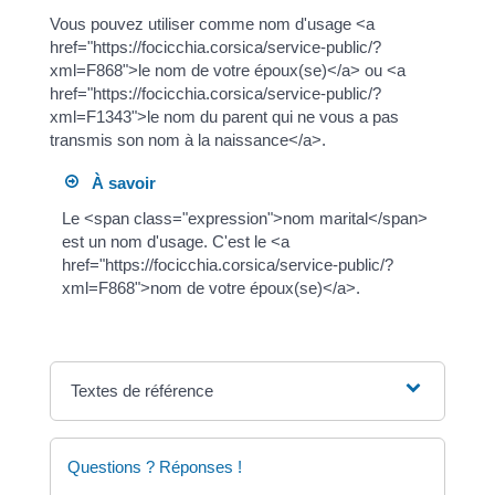
Vous pouvez utiliser comme nom d'usage <a
href="https://focicchia.corsica/service-public/?
xml=F868">le nom de votre époux(se)</a> ou <a
href="https://focicchia.corsica/service-public/?
xml=F1343">le nom du parent qui ne vous a pas
transmis son nom à la naissance</a>.
À savoir
Le <span class="expression">nom marital</span>
est un nom d'usage. C'est le <a
href="https://focicchia.corsica/service-public/?
xml=F868">nom de votre époux(se)</a>.
Textes de référence
Questions ? Réponses !