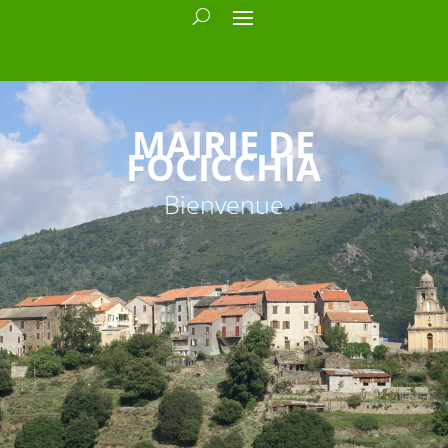
MAIRIE DE
FOCICCHIA
Bienvenue