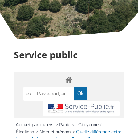
Service public
Accueil particuliers
>
Papiers - Citoyenneté -
Élections
>
Nom et prénom
>
Quelle différence entre