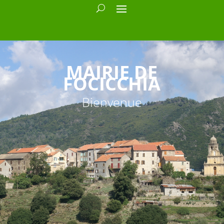
MAIRIE DE
FOCICCHIA
Bienvenue