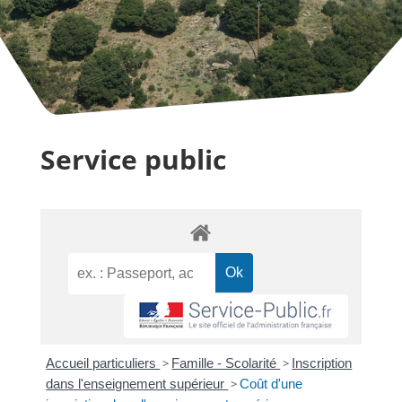
Service public
Accueil particuliers
>
Famille - Scolarité
>
Inscription
dans l'enseignement supérieur
>
Coût d'une