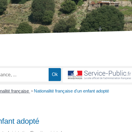
nalité française
>
Nationalité française d'un enfant adopté
nfant adopté