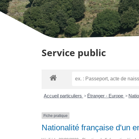
Service public
Accueil particuliers
>
Étranger - Europe
>
Natio
Fiche pratique
Nationalité française d'un e