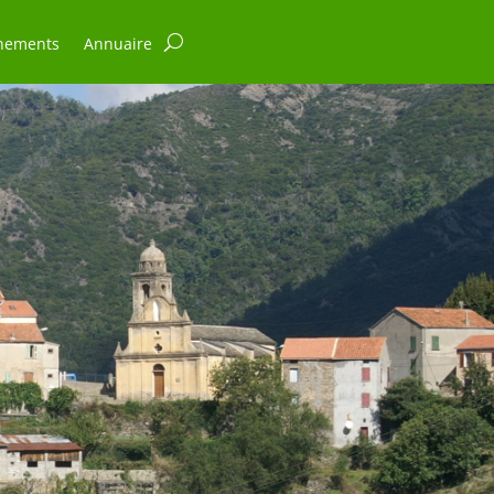
nements
Annuaire