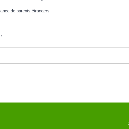
France de parents étrangers
se