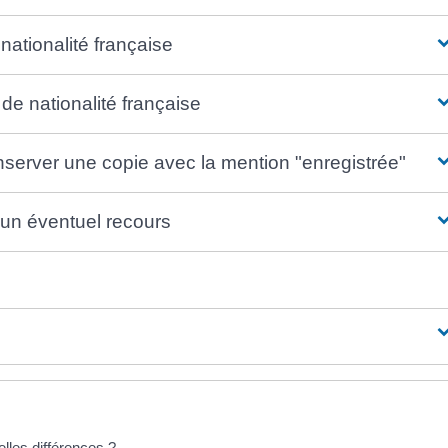
nationalité française
de nationalité française
onserver une copie avec la mention "enregistrée"
e un éventuel recours
elles différences ?