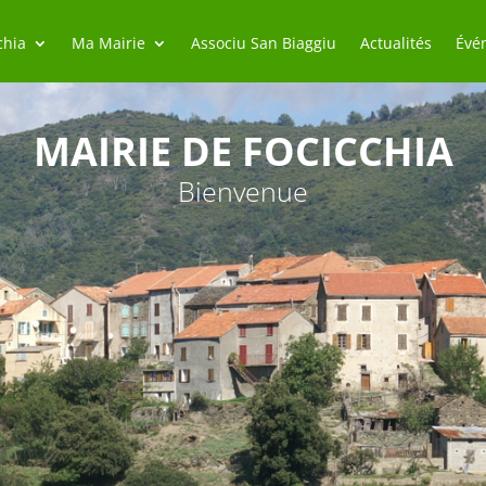
chia
Ma Mairie
Associu San Biaggiu
Actualités
Évé
MAIRIE DE FOCICCHIA
Bienvenue