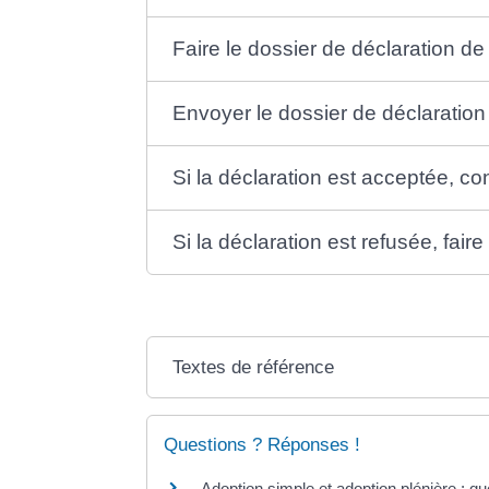
Faire le dossier de déclaration de 
Envoyer le dossier de déclaration 
Si la déclaration est acceptée, c
Si la déclaration est refusée, fair
Textes de référence
Questions ? Réponses !
Adoption simple et adoption plénière : qu