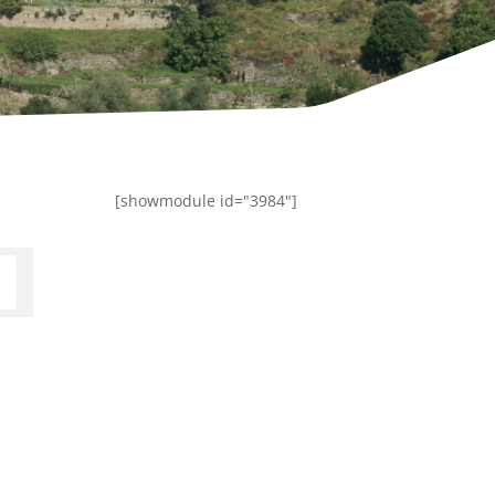
[showmodule id="3984"]