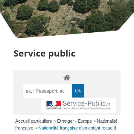
Service public
Accueil particuliers
>
Étranger - Europe
>
Nationalité
française
>
Nationalité française d'un enfant recueilli