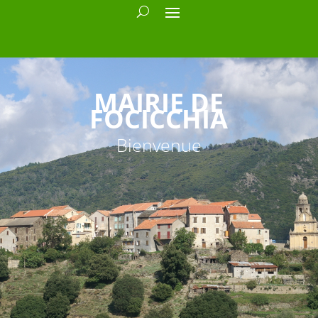
MAIRIE DE
FOCICCHIA
Bienvenue