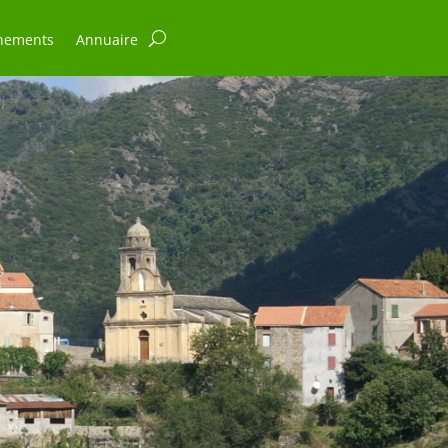
nements
Annuaire