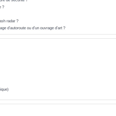
e ?
ash radar ?
ge d'autoroute ou d'un ouvrage d'art ?
nique)