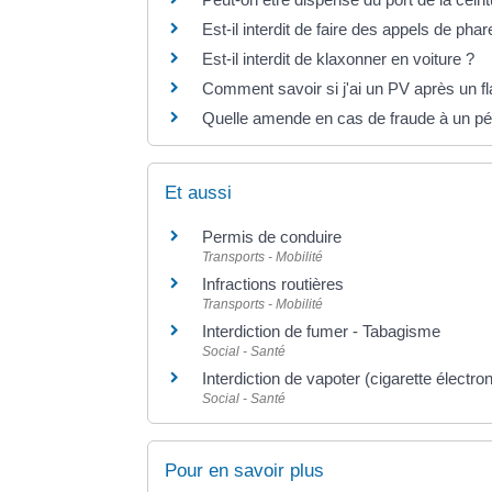
Est-il interdit de faire des appels de phar
Est-il interdit de klaxonner en voiture ?
Comment savoir si j'ai un PV après un fl
Quelle amende en cas de fraude à un péa
Et aussi
Permis de conduire
Transports - Mobilité
Infractions routières
Transports - Mobilité
Interdiction de fumer - Tabagisme
Social - Santé
Interdiction de vapoter (cigarette électro
Social - Santé
Pour en savoir plus