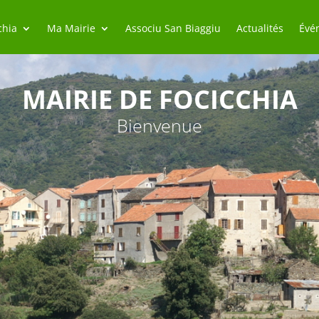
chia
Ma Mairie
Associu San Biaggiu
Actualités
Évé
MAIRIE DE FOCICCHIA
Bienvenue