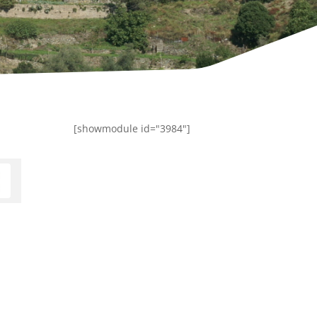
[showmodule id="3984"]