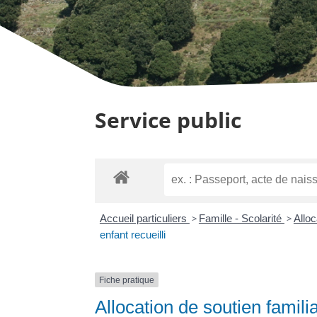
Service public
Accueil particuliers
>
Famille - Scolarité
>
Alloc
enfant recueilli
Fiche pratique
Allocation de soutien familia