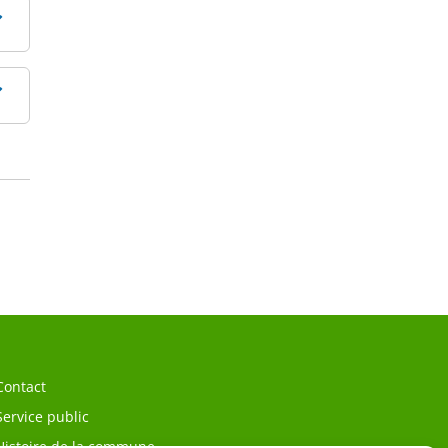
Contact
Service public
Histoire de la commune