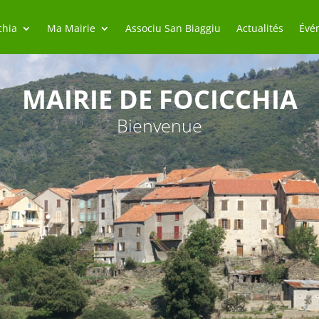
chia
Ma Mairie
Associu San Biaggiu
Actualités
Évé
MAIRIE DE FOCICCHIA
Bienvenue