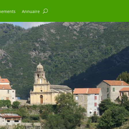
nements
Annuaire