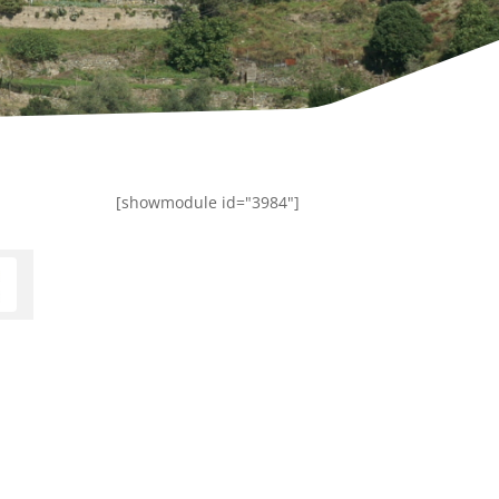
[showmodule id="3984"]