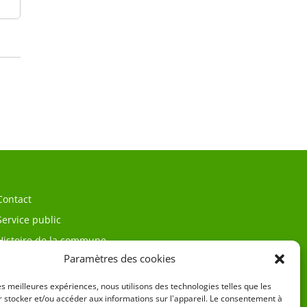
Contact
Service public
Histoire de la commune
Paramètres des cookies
les meilleures expériences, nous utilisons des technologies telles que les
 stocker et/ou accéder aux informations sur l'appareil. Le consentement à