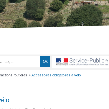
fractions routières
>
Accessoires obligatoires à vélo
vélo