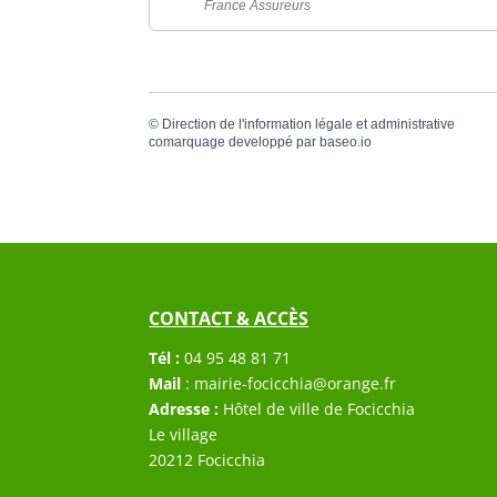
France Assureurs
©
Direction de l'information légale et administrative
comarquage developpé par
baseo.io
CONTACT & ACCÈS
Tél :
04 95 48 81 71
Mail
:
mairie-focicchia@orange.fr
Adresse :
Hôtel de ville de Focicchia
Le village
20212 Focicchia