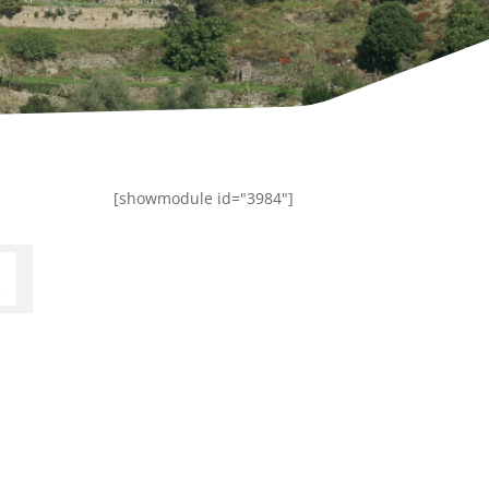
[showmodule id="3984"]