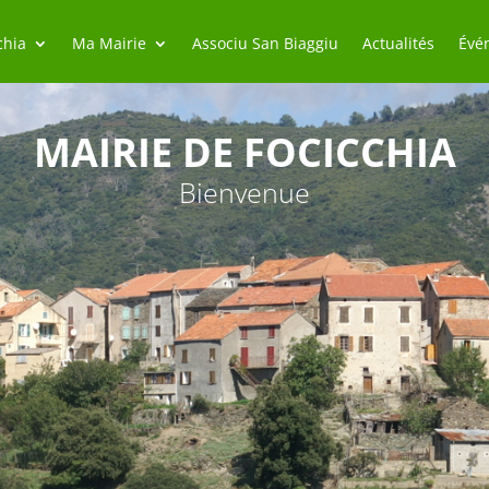
chia
Ma Mairie
Associu San Biaggiu
Actualités
Évé
MAIRIE DE FOCICCHIA
Bienvenue