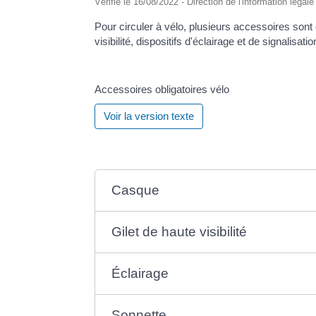
Vérifié le 16/08/2022 - Direction de l'information légal
Pour circuler à vélo, plusieurs accessoires sont
visibilité, dispositifs d'éclairage et de signalisat
Accessoires obligatoires vélo
Voir la version texte
Casque
Gilet de haute visibilité
Éclairage
Sonnette