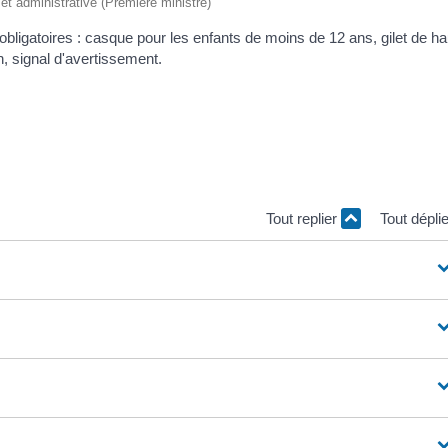
e et administrative (Première ministre)
 obligatoires : casque pour les enfants de moins de 12 ans, gilet de h
ion, signal d'avertissement.
Tout replier
Tout dépli