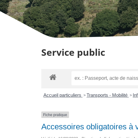
Service public
Accueil particuliers
>
Transports - Mobilité
>
In
Fiche pratique
Accessoires obligatoires à 