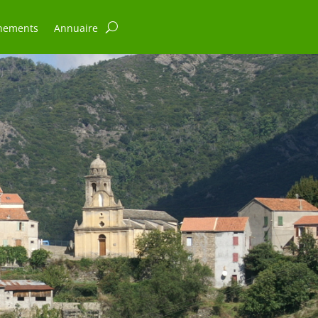
nements
Annuaire