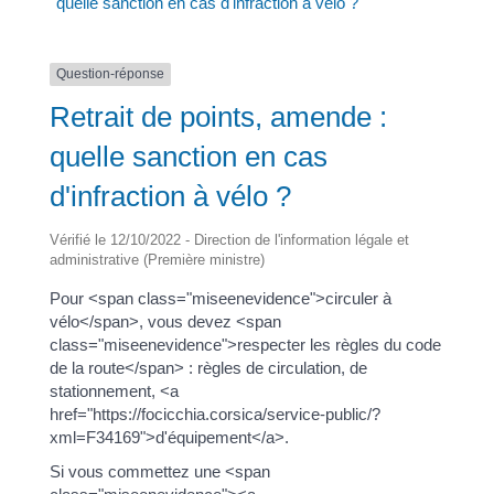
quelle sanction en cas d'infraction à vélo ?
Question-réponse
Retrait de points, amende :
quelle sanction en cas
d'infraction à vélo ?
Vérifié le 12/10/2022 - Direction de l'information légale et
administrative (Première ministre)
Pour <span class="miseenevidence">circuler à
vélo</span>, vous devez <span
class="miseenevidence">respecter les règles du code
de la route</span> : règles de circulation, de
stationnement, <a
href="https://focicchia.corsica/service-public/?
xml=F34169">d'équipement</a>.
Si vous commettez une <span