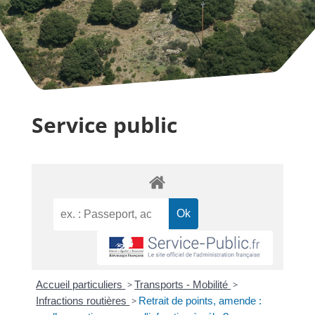
Service public
Accueil particuliers
>
Transports - Mobilité
>
Infractions routières
>
Retrait de points, amende :