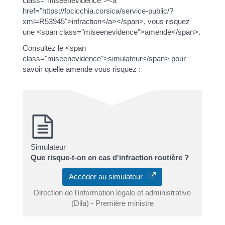
class="miseenevidence"><a
href="https://focicchia.corsica/service-public/?
xml=R53945">infraction</a></span>, vous risquez
une <span class="miseenevidence">amende</span>.
Consultez le <span
class="miseenevidence">simulateur</span> pour
savoir quelle amende vous risquez :
Simulateur
Que risque-t-on en cas d'infraction routière ?
Accéder au simulateur
Direction de l'information légale et administrative
(Dila) - Première ministre