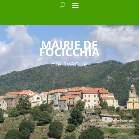
MAIRIE DE
FOCICCHIA
Bienvenue