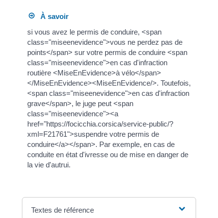
À savoir
si vous avez le permis de conduire, <span
class="miseenevidence">vous ne perdez pas de
points</span> sur votre permis de conduire <span
class="miseenevidence">en cas d'infraction
routière <MiseEnEvidence>à vélo</span>
</MiseEnEvidence><MiseEnEvidence/>. Toutefois,
<span class="miseenevidence">en cas d'infraction
grave</span>, le juge peut <span
class="miseenevidence"><a
href="https://focicchia.corsica/service-public/?
xml=F21761">suspendre votre permis de
conduire</a></span>. Par exemple, en cas de
conduite en état d'ivresse ou de mise en danger de
la vie d'autrui.
Textes de référence