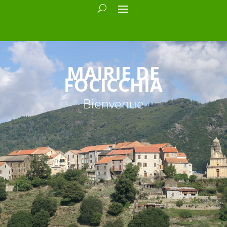
MAIRIE DE
FOCICCHIA
Bienvenue