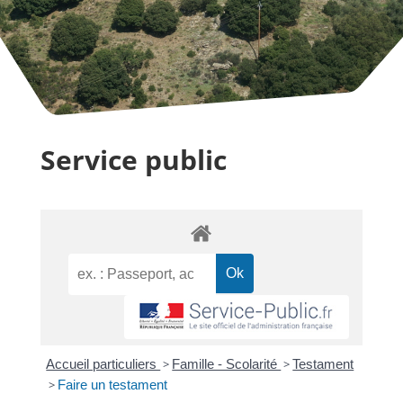
Service public
Accueil particuliers
>
Famille - Scolarité
>
Testament
>
Faire un testament