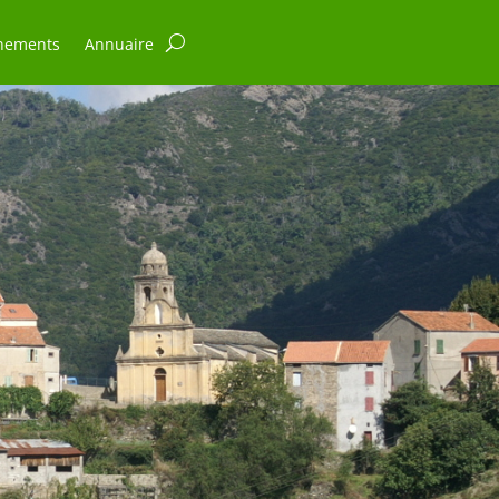
nements
Annuaire