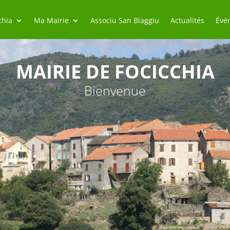
chia
Ma Mairie
Associu San Biaggiu
Actualités
Évé
MAIRIE DE FOCICCHIA
Bienvenue