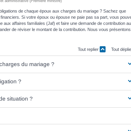
e et administrative (Première ministre)
 obligations de chaque époux aux charges du mariage ? Sachez que
inanciers. Si votre époux ou épouse ne paie pas sa part, vous pouve
e aux affaires familiales (Jaf) et faire une demande de contribution a
nder de réviser le montant de la contribution. Nous vous présentons
Tout replier
Tout dépli
x charges du mariage ?
igation ?
e situation ?