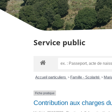
Service public
Accueil particuliers
>
Famille - Scolarité
>
Mari
Fiche pratique
Contribution aux charges d