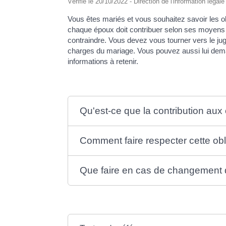
Vérifié le 20/10/2022 - Direction de l'information légal
Vous êtes mariés et vous souhaitez savoir les
chaque époux doit contribuer selon ses moyens f
contraindre. Vous devez vous tourner vers le jug
charges du mariage. Vous pouvez aussi lui dema
informations à retenir.
Qu'est-ce que la contribution au
Comment faire respecter cette obl
Que faire en cas de changement d