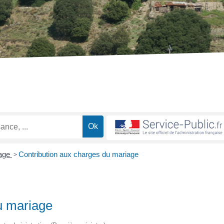
age
>
Contribution aux charges du mariage
u mariage