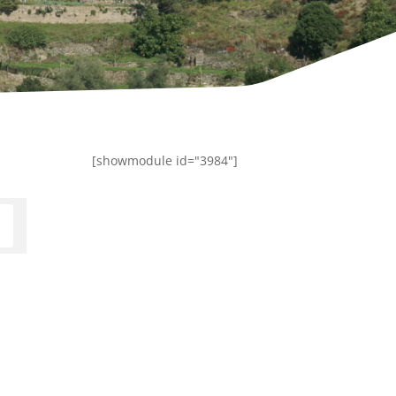
[showmodule id="3984"]