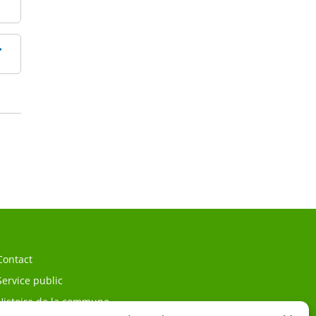
Contact
Service public
Histoire de la commune