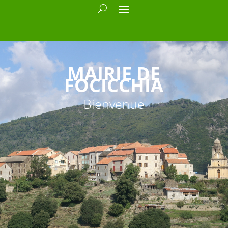
MAIRIE DE
FOCICCHIA
Bienvenue