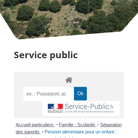
Service public
Accueil particuliers
>
Famille - Scolarité
>
Séparation
des parents
>
Pension alimentaire pour un enfant :