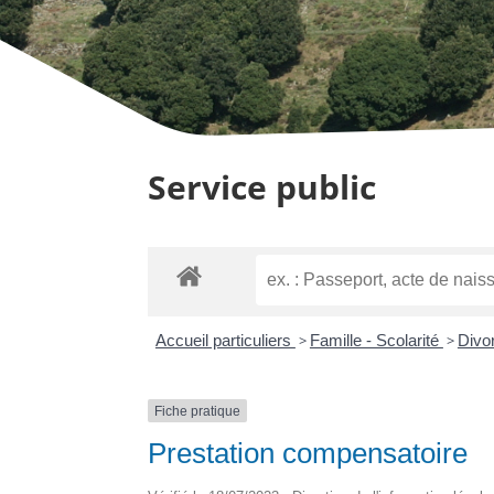
Service public
Accueil particuliers
>
Famille - Scolarité
>
Divo
Fiche pratique
Prestation compensatoire