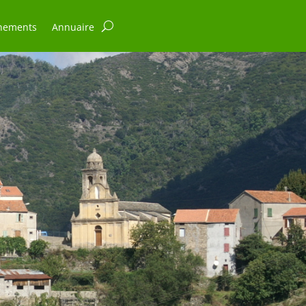
nements
Annuaire