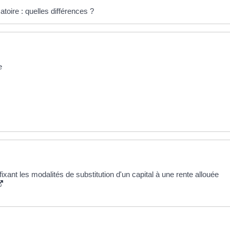
toire : quelles différences ?
e
xant les modalités de substitution d'un capital à une rente allouée