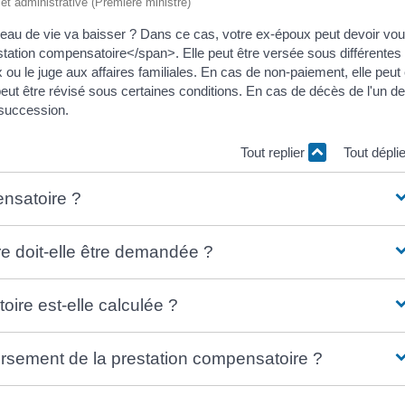
e et administrative (Première ministre)
veau de vie va baisser ? Dans ce cas, votre ex-époux peut devoir vo
ation compensatoire</span>. Elle peut être versée sous différentes
ou le juge aux affaires familiales. En cas de non-paiement, elle peut 
ut être révisé sous certaines conditions. En cas de décès de l'un d
 succession.
Tout replier
Tout dépli
ensatoire ?
e doit-elle être demandée ?
ire est-elle calculée ?
versement de la prestation compensatoire ?