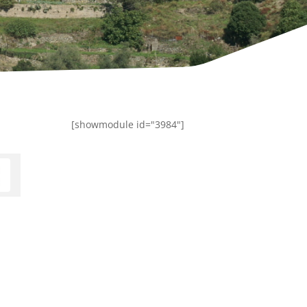
[showmodule id="3984"]