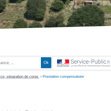
rce, séparation de corps
>
Prestation compensatoire