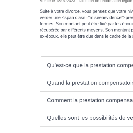
Vérifié le 18/07/2023 - Direction de l'information légal
Suite à votre divorce, vous pensez que votre ni
verser une <span class="miseenevidence">prest
formes. Son montant peut être fixé par les époux 
récupérée par différents moyens. Son montant pe
ex-époux, elle peut être due dans le cadre de la
Qu'est-ce que la prestation comp
Quand la prestation compensatoir
Comment la prestation compensato
Quelles sont les possibilités de 