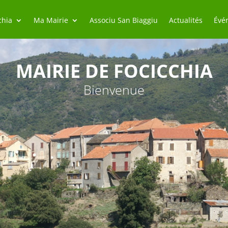
chia
Ma Mairie
Associu San Biaggiu
Actualités
Évé
MAIRIE DE FOCICCHIA
Bienvenue