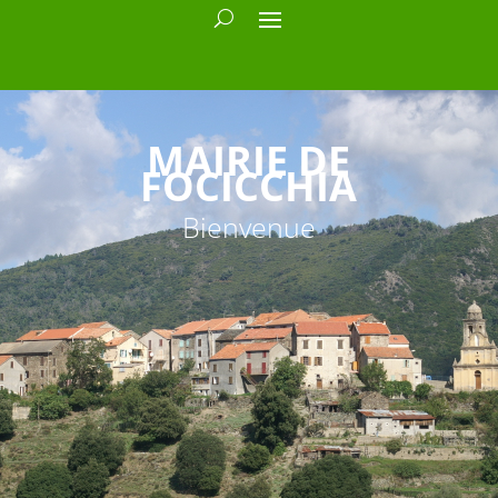
MAIRIE DE
FOCICCHIA
Bienvenue