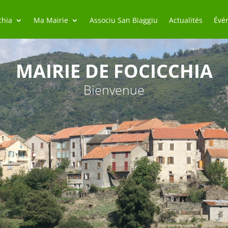
chia
Ma Mairie
Associu San Biaggiu
Actualités
Évé
MAIRIE DE FOCICCHIA
Bienvenue