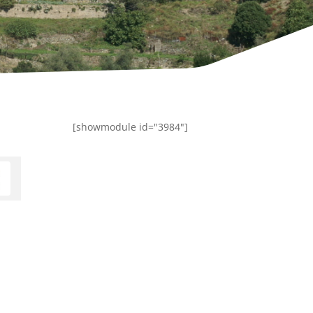
[showmodule id="3984"]