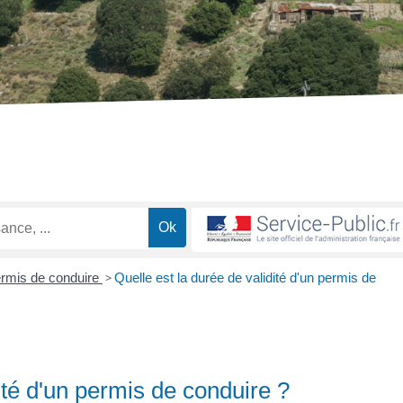
rmis de conduire
>
Quelle est la durée de validité d'un permis de
ité d'un permis de conduire ?