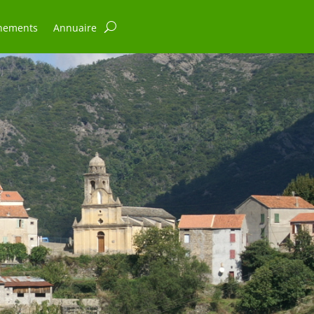
nements
Annuaire