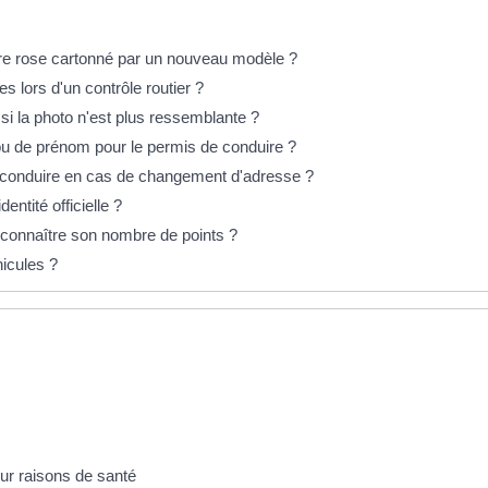
re rose cartonné par un nouveau modèle ?
s lors d'un contrôle routier ?
si la photo n'est plus ressemblante ?
ou de prénom pour le permis de conduire ?
 conduire en cas de changement d'adresse ?
entité officielle ?
connaître son nombre de points ?
hicules ?
our raisons de santé