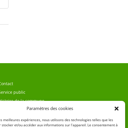
Contact
Service public
Histoire de la commune
Paramètres des cookies
les meilleures expériences, nous utilisons des technologies telles que les
 stocker et/ou accéder aux informations sur l'appareil. Le consentement à