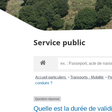
Service public
Accueil particuliers
>
Transports - Mobilité
>
Pe
conduire ?
Question-réponse
Quelle est la durée de valid