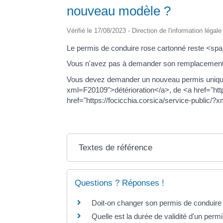
nouveau modèle ?
Vérifié le 17/08/2023 - Direction de l'information légal
Le permis de conduire rose cartonné reste <sp
Vous n'avez pas à demander son remplacement
Vous devez demander un nouveau permis uniqueme
xml=F20109">détérioration</a>, de <a href="htt
href="https://focicchia.corsica/service-public/
Textes de référence
Questions ? Réponses !
Doit-on changer son permis de conduire 
Quelle est la durée de validité d'un perm