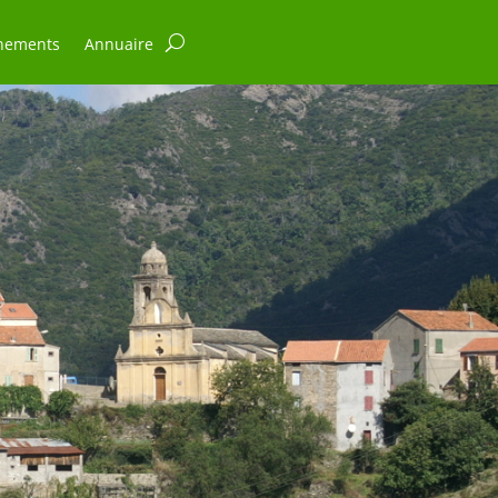
nements
Annuaire