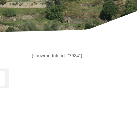
[showmodule id="3984"]