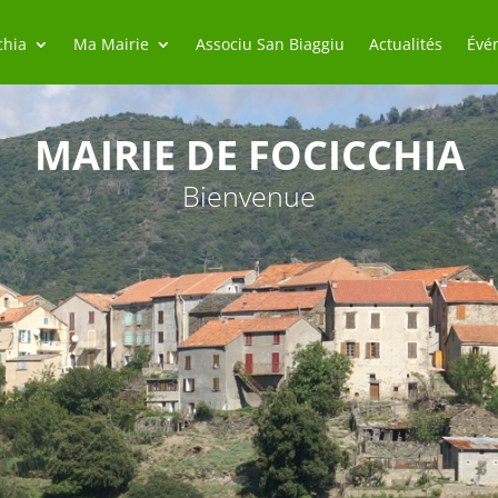
chia
Ma Mairie
Associu San Biaggiu
Actualités
Évé
MAIRIE DE FOCICCHIA
Bienvenue