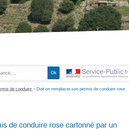
rmis de conduire
>
Doit-on remplacer son permis de conduire rose
is de conduire rose cartonné par un