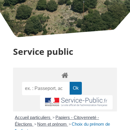
Service public
Accueil particuliers
>
Papiers - Citoyenneté -
Élections
>
Nom et prénom
>
Choix du prénom de