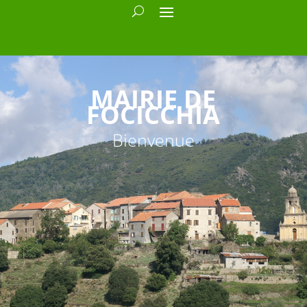
MAIRIE DE
FOCICCHIA
Bienvenue