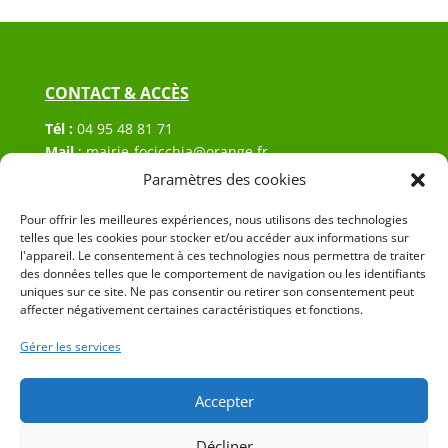
CONTACT & ACCÈS
Tél :
04 95 48 81 71
Mail
:
mairie-focicchia@orange.fr
Adresse :
Hôtel de ville de Focicchia
Paramètres des cookies
Le village
20212 Focicchia
Pour offrir les meilleures expériences, nous utilisons des technologies
telles que les cookies pour stocker et/ou accéder aux informations sur
l'appareil. Le consentement à ces technologies nous permettra de traiter
des données telles que le comportement de navigation ou les identifiants
uniques sur ce site. Ne pas consentir ou retirer son consentement peut
affecter négativement certaines caractéristiques et fonctions.
Gérer les services
© 2023 Mairie de Focicchia – Réalisation
SITEC
–
Plan
du site
–
Mention Légales
Accepter
Décliner