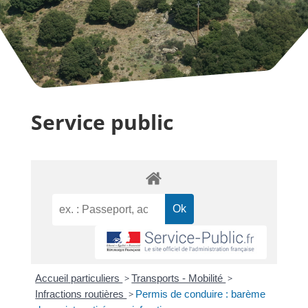
Service public
Accueil particuliers
>
Transports - Mobilité
>
Infractions routières
>
Permis de conduire : barème