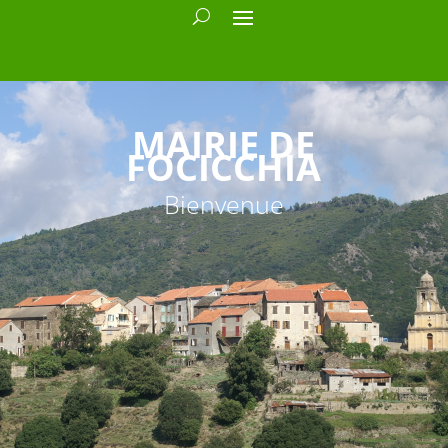
MAIRIE DE
FOCICCHIA
Bienvenue